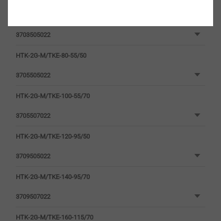
HTK-2G-M/TKE-60-35/50
3703505022
HTK-2G-M/TKE-80-55/50
3705505022
HTK-2G-M/TKE-100-55/70
3705507022
HTK-2G-M/TKE-120-95/50
3709505022
HTK-2G-M/TKE-140-95/70
3709507022
HTK-2G-M/TKE-160-115/70