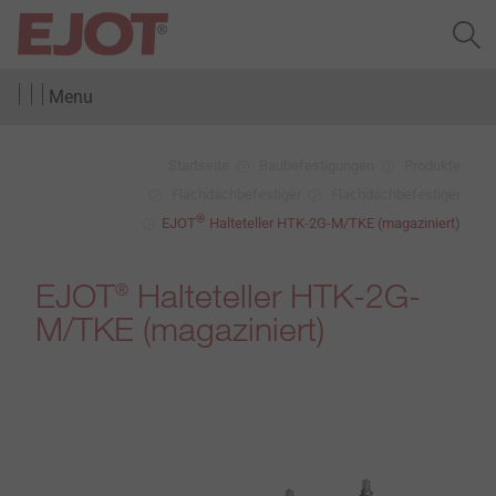
Menu
Startseite
Baubefestigungen
Produkte
Flachdachbefestiger
Flachdachbefestiger
®
EJOT
Halteteller HTK-2G-M/TKE (magaziniert)
EJOT
Halteteller HTK-2G-
®
M/TKE (magaziniert)