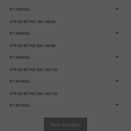
3711507022
HTK-2G-M/TKE-180-145/60
3714506022
HTK-2G-M/TKE-200-145/80
3714508022
HTK-2G-M/TKE-220-145/100
3714510022
HTK-2G-M/TKE-240-145/120
3714512022
Mehr anzeigen