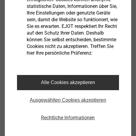
statistische Daten, Informationen über Sie,
Bestellhinweis: Bei Holzunterkonstruktionen
Ihre Einstellungen oder genutzte Geräte
sein, damit die Website so funktioniert, wie
Schrauben 10 mm länger wählen.
Sie es erwarten. EJOT respektiert Ihr Recht
auf den Schutz Ihrer Daten. Deshalb
Filter
können Sie selbst entscheiden, bestimmte
Cookies nicht zu akzeptieren. Treffen Sie
hier Ihre persönliche Präferenz:
Alle Cookies akzeptieren
Ausgewählten Cookies akzeptieren
Rechtliche Informationen