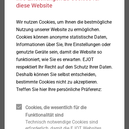
diese Website
Anzeigen
Wir nutzen Cookies, um Ihnen die bestmögliche
Nutzung unserer Website zu ermöglichen.
Erneuerbare Energien, Klima,
Cookies können anonyme statistische Daten,
Heizung
Informationen über Sie, Ihre Einstellungen oder
genutzte Geräte sein, damit die Website so
Anzeigen
funktioniert, wie Sie es erwarten. EJOT
respektiert Ihr Recht auf den Schutz Ihrer Daten.
Garten, Land- und
Deshalb können Sie selbst entscheiden,
Forstwirtschaft
bestimmte Cookies nicht zu akzeptieren.
Treffen Sie hier Ihre persönliche Präferenz:
Anzeigen
Cookies, die wesentlich für die
Funktionalität sind
Haushaltsgeräte
Technisch notwendige Cookies sind
erforderlich, damit die EJOT Websites