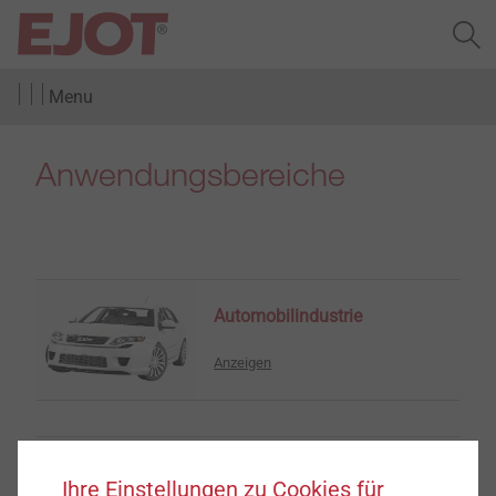
Menu
Anwendungsbereiche
Automobilindustrie
Anzeigen
Elektroindustrie,
Ihre Einstellungen zu Cookies für
Medizintechnik