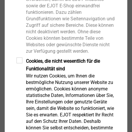
Anzeigen
sowie der EJOT E-Shop einwandfrei
funktionieren. Dazu zählen
Grundfunktionen wie Seitennavigation und
Zugriff auf sichere Bereiche. Diese können
Luftfahrt
nicht deaktiviert werden. Ohne diese
Cookies könnten bestimmte Teile von
Anzeigen
Websites oder gewünschte Dienste nicht
zur Verfügung gestellt werden.
Cookies, die nicht wesentlich für die
Funktionalität sind
Optik, Mikroindustrie
Wir nutzen Cookies, um Ihnen die
bestmögliche Nutzung unserer Website zu
Anzeigen
ermöglichen. Cookies können anonyme
statistische Daten, Informationen über Sie,
Ihre Einstellungen oder genutzte Geräte
sein, damit die Website so funktioniert, wie
Pneumatik, Hydraulik,
Sie es erwarten. EJOT respektiert Ihr Recht
Pumpen, Motoren
auf den Schutz Ihrer Daten. Deshalb
können Sie selbst entscheiden, bestimmte
Anzeigen