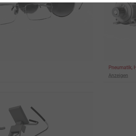
Pneumatik, 
Anzeigen