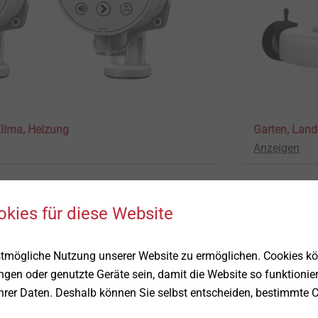
Klima, Heizung
Garten, Land
Anzeigen
okies für diese Website
stmögliche Nutzung unserer Website zu ermöglichen. Cookies k
ungen oder genutzte Geräte sein, damit die Website so funktionie
Ihrer Daten. Deshalb können Sie selbst entscheiden, bestimmte C