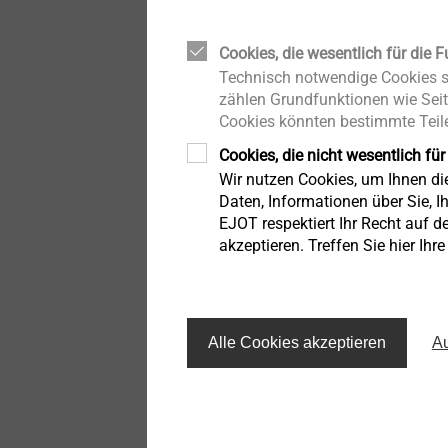
Cookies, die wesentlich für die F
Technisch notwendige Cookies si
zählen Grundfunktionen wie Seit
Cookies könnten bestimmte Teile
Cookies, die nicht wesentlich für
Wir nutzen Cookies, um Ihnen d
Daten, Informationen über Sie, Ih
Haushaltsgeräte
EJOT respektiert Ihr Recht auf d
Anzeigen
akzeptieren. Treffen Sie hier Ihr
Alle Cookies akzeptieren
Au