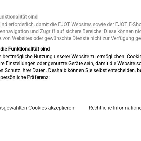
unktionalität sind
nd erforderlich, damit die EJOT Websites sowie der EJOT E-Sho
ennavigation und Zugriff auf sichere Bereiche. Diese können nic
 von Websites oder gewünschte Dienste nicht zur Verfügung ges
 die Funktionalität sind
ie bestmögliche Nutzung unserer Website zu ermöglichen. Cooki
re Einstellungen oder genutzte Geräte sein, damit die Website so 
Luftfahrt
en Schutz Ihrer Daten. Deshalb können Sie selbst entscheiden, 
Anzeigen
e persönliche Präferenz:
Rechtliche Information
sgewählten Cookies akzeptieren