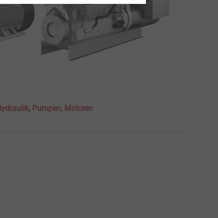
Hydraulik, Pumpen, Motoren