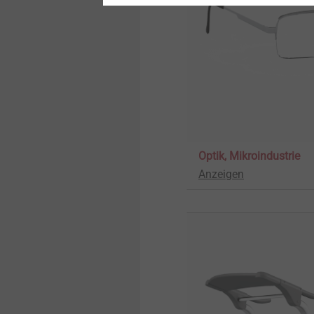
Optik, Mikroindustrie
Anzeigen