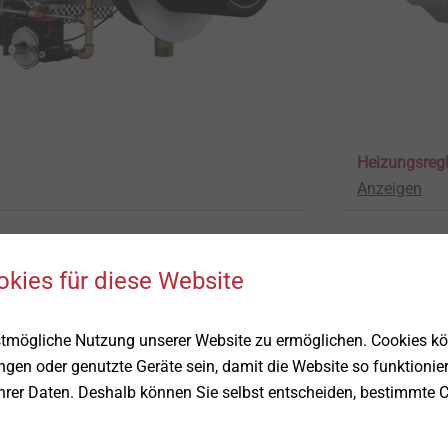
Heizungsregl
Anzeigen
okies für diese Website
stmögliche Nutzung unserer Website zu ermöglichen. Cookies k
ungen oder genutzte Geräte sein, damit die Website so funktionie
Ihrer Daten. Deshalb können Sie selbst entscheiden, bestimmte C