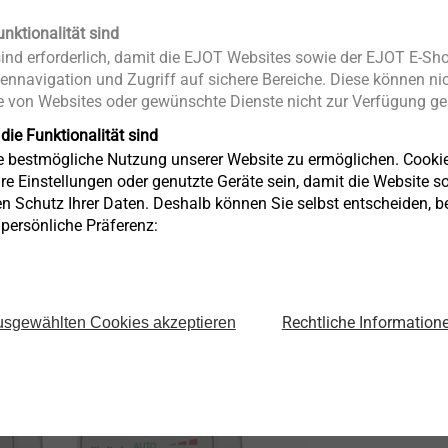
unktionalität sind
nd erforderlich, damit die EJOT Websites sowie der EJOT E-Sho
ennavigation und Zugriff auf sichere Bereiche. Diese können nic
 von Websites oder gewünschte Dienste nicht zur Verfügung ges
 die Funktionalität sind
ie bestmögliche Nutzung unserer Website zu ermöglichen. Cooki
re Einstellungen oder genutzte Geräte sein, damit die Website so 
Solarenergie
en Schutz Ihrer Daten. Deshalb können Sie selbst entscheiden, 
Anzeigen
e persönliche Präferenz:
Rechtliche Information
sgewählten Cookies akzeptieren