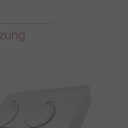
izung