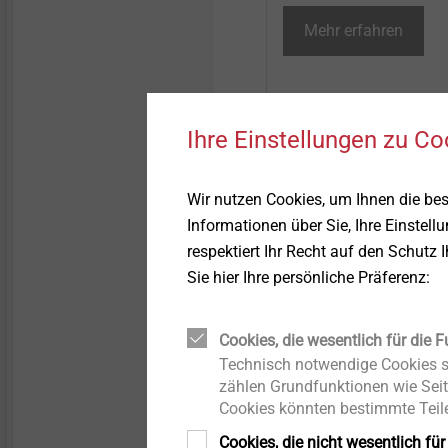
Mehr erfahren
Ihre Einstellungen zu Co
Weitere Highligh
Wir nutzen Cookies, um Ihnen die be
Informationen über Sie, Ihre Einstell
respektiert Ihr Recht auf den Schutz 
Sie hier Ihre persönliche Präferenz:
Cookies, die wesentlich für die F
Technisch notwendige Cookies si
zählen Grundfunktionen wie Seit
Cookies könnten bestimmte Teile
®
Cookies, die nicht wesentlich für