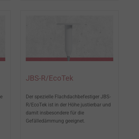
JBS-R/EcoTek
de
Der spezielle Flachdachbefestiger JBS-
R/EcoTek ist in der Höhe justierbar und
damit insbesondere für die
Gefälledämmung geeignet.​