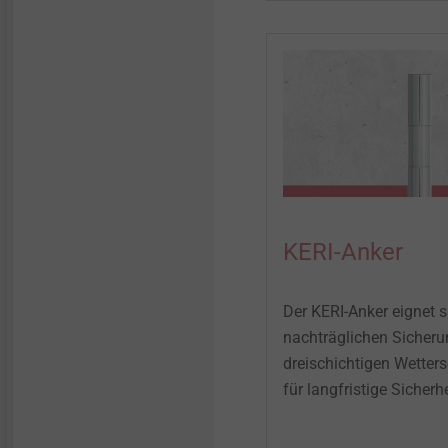
KERI-Anker
Der KERI-Anker eignet s
nachträglichen Sicheru
dreischichtigen Wetter
für langfristige Sicherhe