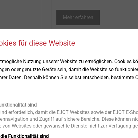
Mehr erfahren
okies für diese Website
ts
stmögliche Nutzung unserer Website zu ermöglichen. Cookies k
ungen oder genutzte Geräte sein, damit die Website so funktionie
Ihrer Daten. Deshalb können Sie selbst entscheiden, bestimmte C
unktionalität sind
nd erforderlich, damit die EJOT Websites sowie der EJOT E-Sho
ennavigation und Zugriff auf sichere Bereiche. Diese können nic
 von Websites oder gewünschte Dienste nicht zur Verfügung ges
®
 die Funktionalität sind