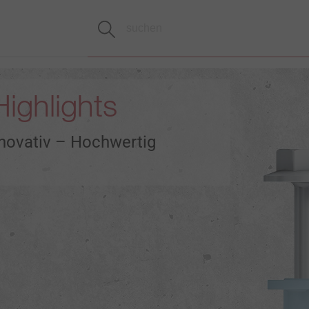
ighlights
Innovativ – Hochwertig