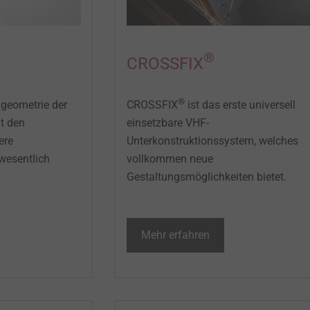
®
CROSSFIX
®
ngeometrie der
CROSSFIX
ist das erste universell
ht den
einsetzbare VHF-
ere
Unterkonstruktionssystem, welches
 wesentlich
vollkommen neue
Gestaltungsmöglichkeiten bietet.
Mehr erfahren