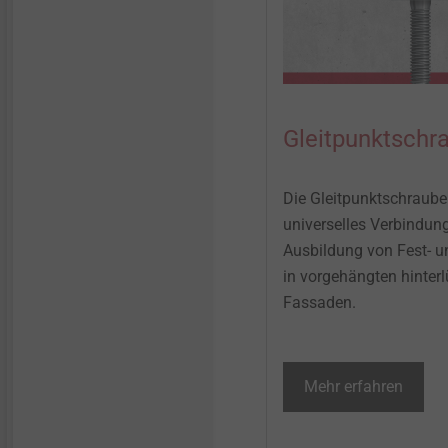
Gleitpunktschr
Die Gleitpunktschraube 
universelles Verbindun
Ausbildung von Fest- u
in vorgehängten hinterl
Fassaden.
Mehr erfahren