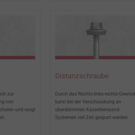
Distanzschraube
ich zur
Durch das Rechts-links-rechts-Gewin
ng von
kann bei der Verschraubung an
schalen und sorgt
überdämmten Kassettenwand-
it.
Systemen viel Zeit gespart werden.