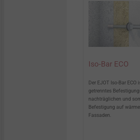
Iso-Bar ECO
Der EJOT Iso-Bar ECO i
getrenntes Befestigung
nachträglichen und somi
Befestigung auf wär
Fassaden.