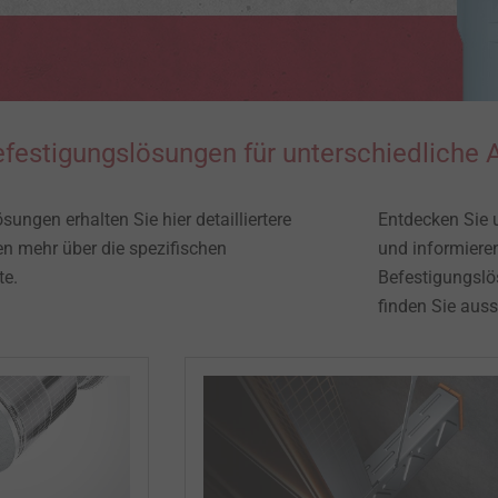
festigungslösungen für unterschiedliche An
 Lösungen erhalten Sie hier detailliertere
Entdecken Sie 
en mehr über die spezifischen
und informiere
​​​​​
Befestigungslö
finden Sie aus