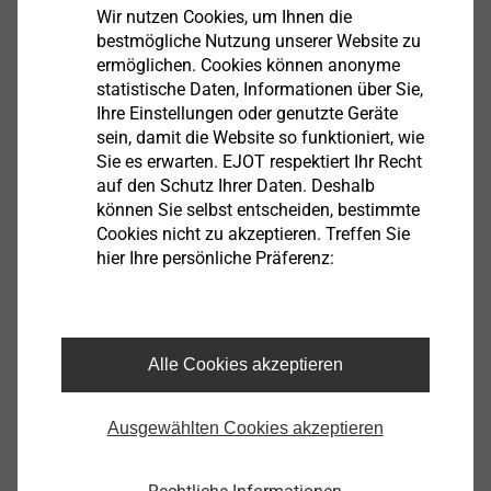
gewährleistet die Mitgliedschaft in der
Wir nutzen Cookies, um Ihnen die
Global Fastener Alliance (GFA), einem
bestmögliche Nutzung unserer Website zu
ermöglichen. Cookies können anonyme
Zusammenschluss familiengeführter
statistische Daten, Informationen über Sie,
Unternehmen der Verbindungstechnik,
Ihre Einstellungen oder genutzte Geräte
unsere weltweite Präsenz.
sein, damit die Website so funktioniert, wie
Sie es erwarten. EJOT respektiert Ihr Recht
auf den Schutz Ihrer Daten. Deshalb
können Sie selbst entscheiden, bestimmte
Wählen Sie Ihr Land
Cookies nicht zu akzeptieren. Treffen Sie
hier Ihre persönliche Präferenz:
Alle Cookies akzeptieren
Ausgewählten Cookies akzeptieren