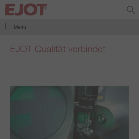
Menu
EJOT Qualität verbindet