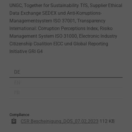
UNGC, Together for Sustainability TfS, Supplier Ethical
Data Exchange SEDEX und Anti-Korruptions-
Managementsystem ISO 37001, Transparency
International: Corruption Perceptions Index, Risiko
Management System ISO 31000, Electronic Industry
Citizenship Coalition EICC und Global Reporting
Initiative GRI G4
DE
EN
FR
Compliance
CSR Bescheinigung_DQS_07.02.2023
112 KB