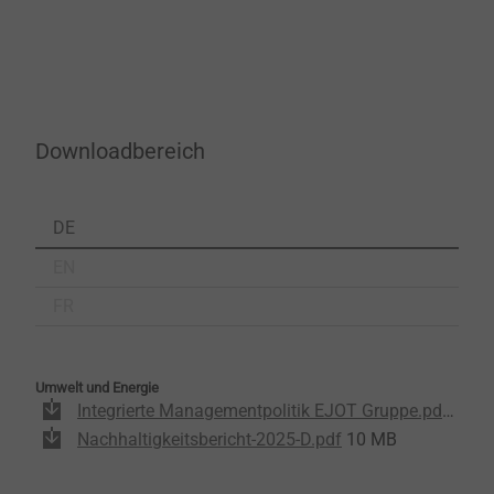
Downloadbereich
DE
EN
FR
Umwelt und Energie
Integrierte Managementpolitik EJOT Gruppe.pdf
988 
Nachhaltigkeitsbericht-2025-D.pdf
10 MB