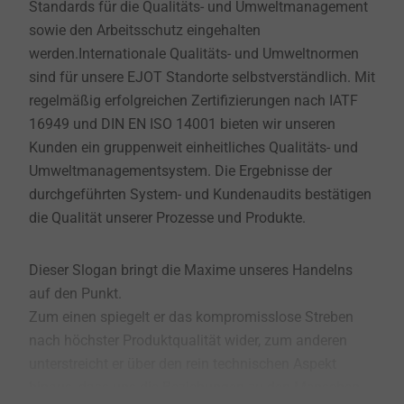
Standards für die Qualitäts- und Umweltmanagement
sowie den Arbeitsschutz eingehalten
werden.Internationale Qualitäts- und Umweltnormen
sind für unsere EJOT Standorte selbstverständlich. Mit
regelmäßig erfolgreichen Zertifizierungen nach IATF
16949 und DIN EN ISO 14001 bieten wir unseren
Kunden ein gruppenweit einheitliches Qualitäts- und
Umweltmanagementsystem. Die Ergebnisse der
durchgeführten System- und Kundenaudits bestätigen
die Qualität unserer Prozesse und Produkte.
Dieser Slogan bringt die Maxime unseres Handelns
auf den Punkt.
Zum einen spiegelt er das kompromisslose Streben
nach höchster Produktqualität wider, zum anderen
unterstreicht er über den rein technischen Aspekt
hinaus, dass uns die Beziehungen zu den Menschen