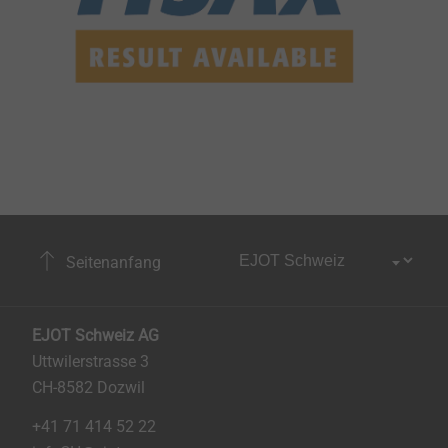
Seitenanfang
EJOT Schweiz AG
Uttwilerstrasse 3
CH-8582 Dozwil
+41 71 414 52 22