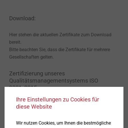
Download:
Hier stehen die aktuellen Zertifikate zum Download
bereit.
Bitte beachten Sie, dass die Zertifikate für mehrere
Gesellschaften gelten.
Zertifizierung unseres
Qualitätsmanagementsystems ISO
9001_2015
Ihre Einstellungen zu Cookies für
diese Website
DE
EN
Wir nutzen Cookies, um Ihnen die bestmögliche