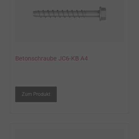
Betonschraube JC6-KB A4
Zum Produkt