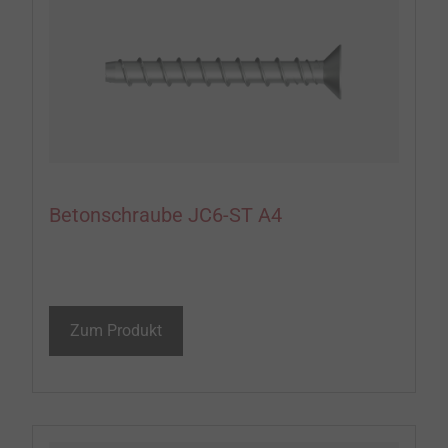
Betonschraube JC6-ST A4
Zum Produkt