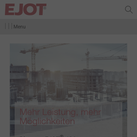
Menu
Mehr Leistung, mehr
Möglichkeiten
®