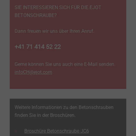
SIE INTERESSIEREN SICH FÜR DIE EJOT
BETONSCHRAUBE?
Dann freuen wir uns über Ihren Anruf.
+41 71 414 52 22
Gerne können Sie uns auch eine E-Mail senden.
infoCH@ejot.com
Weitere Informationen zu den Betonschrauben
finden Sie in der Broschüren.
Broschüre Betonschraube JC6