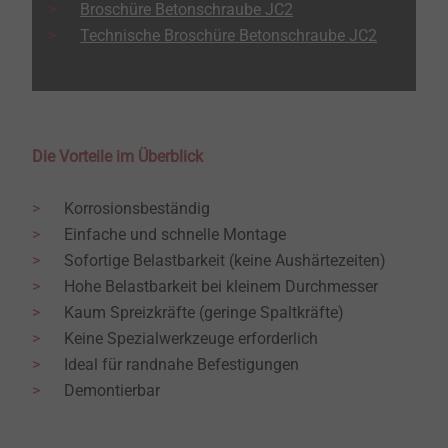
Broschüre Betonschraube JC2
Technische Broschüre Betonschraube JC2
Die Vorteile im Überblick
Korrosionsbeständig
Einfache und schnelle Montage
Sofortige Belastbarkeit (keine Aushärtezeiten)
Hohe Belastbarkeit bei kleinem Durchmesser
Kaum Spreizkräfte (geringe Spaltkräfte)
Keine Spezialwerkzeuge erforderlich
Ideal für randnahe Befestigungen
Demontierbar