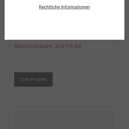
Rechtliche Informationen
Betonschraube JC6-FR A4
Zum Produkt