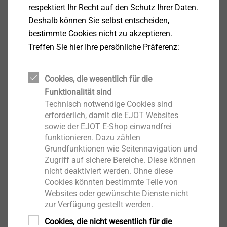
respektiert Ihr Recht auf den Schutz Ihrer Daten.
Deshalb können Sie selbst entscheiden,
bestimmte Cookies nicht zu akzeptieren.
Treffen Sie hier Ihre persönliche Präferenz:
Cookies, die wesentlich für die
Funktionalität sind
Technisch notwendige Cookies sind
erforderlich, damit die EJOT Websites
sowie der EJOT E-Shop einwandfrei
funktionieren. Dazu zählen
Grundfunktionen wie Seitennavigation und
Zugriff auf sichere Bereiche. Diese können
nicht deaktiviert werden. Ohne diese
Cookies könnten bestimmte Teile von
Websites oder gewünschte Dienste nicht
Zusätzlich zur neuen JC6 Betonschraube aus
zur Verfügung gestellt werden.
Edelstahl sind weiterhin auch verschiedene Varianten
Cookies, die nicht wesentlich für die
unserer bewährten Betonschrauben JC2 und JC2 Plus