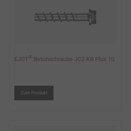
®
EJOT
Betonschraube JC2-KB Plus 10
Zum Produkt