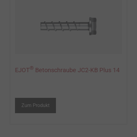
®
EJOT
Betonschraube JC2-KB Plus 14
Zum Produkt