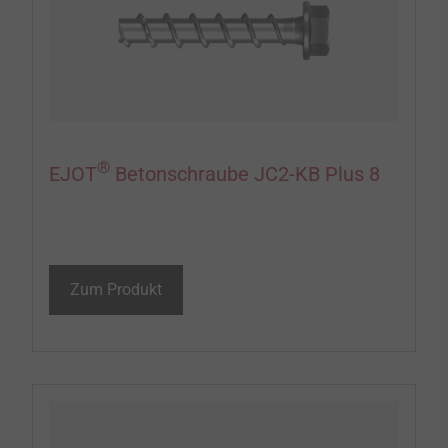
®
EJOT
Betonschraube JC2-KB Plus 8
Zum Produkt