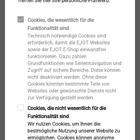
Treffen Sie hier Ihre persönliche Präferenz:
Produkt anzeigen
Cookies, die wesentlich für die
Funktionalität sind
Technisch notwendige Cookies sind
erforderlich, damit die EJOT Websites
EJOT Deckel
sowie der EJOT E-Shop einwandfrei
funktionieren. Dazu zählen
Produkt anzeigen
Grundfunktionen wie Seitennavigation und
Zugriff auf sichere Bereiche. Diese können
nicht deaktiviert werden. Ohne diese
Cookies könnten bestimmte Teile von
Websites oder gewünschte Dienste nicht
zur Verfügung gestellt werden.
Cookies, die nicht wesentlich für die
Gehäuse
Funktionalität sind
Wir nutzen Cookies, um Ihnen die
Produkt anzeigen
bestmögliche Nutzung unserer Website zu
ermöglichen. Cookies können anonyme