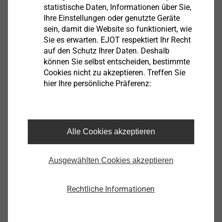
statistische Daten, Informationen über Sie,
Ihre Einstellungen oder genutzte Geräte
sein, damit die Website so funktioniert, wie
Sie es erwarten. EJOT respektiert Ihr Recht
auf den Schutz Ihrer Daten. Deshalb
Sensor Gehäuse
können Sie selbst entscheiden, bestimmte
Cookies nicht zu akzeptieren. Treffen Sie
Produkt anzeigen
hier Ihre persönliche Präferenz:
Alle Cookies akzeptieren
®
VOLTtec
Insulated
Fasteners
Ausgewählten Cookies akzeptieren
Produkt anzeigen
Rechtliche Informationen