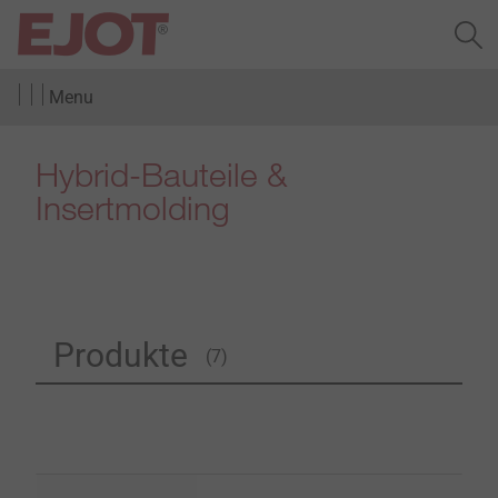
Menu
Hybrid-Bauteile &
Insertmolding
Produkte
(7)