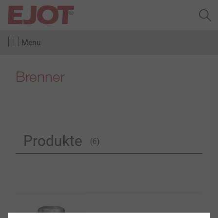
Menu
Brenner
Produkte
(6)