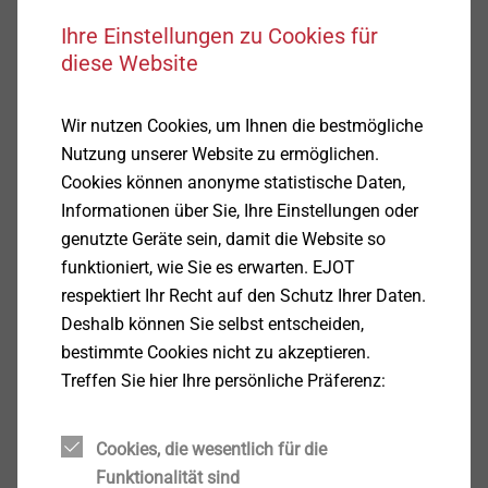
®
ALtracs
Plus
Ihre Einstellungen zu Cookies für
Produkt anzeigen
diese Website
Wir nutzen Cookies, um Ihnen die bestmögliche
Nutzung unserer Website zu ermöglichen.
Cookies können anonyme statistische Daten,
Informationen über Sie, Ihre Einstellungen oder
®
FDS
genutzte Geräte sein, damit die Website so
funktioniert, wie Sie es erwarten. EJOT
Produkt anzeigen
respektiert Ihr Recht auf den Schutz Ihrer Daten.
Deshalb können Sie selbst entscheiden,
bestimmte Cookies nicht zu akzeptieren.
Treffen Sie hier Ihre persönliche Präferenz:
®
SHEETtracs
- Schraube für
Cookies, die wesentlich für die
Dünnbleche
Funktionalität sind