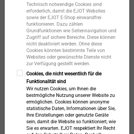
Technisch notwendige Cookies sind
Produkt anzeigen
erforderlich, damit die EJOT Websites
sowie der EJOT E-Shop einwandfrei
funktionieren. Dazu zählen
Grundfunktionen wie Seitennavigation und
Zugriff auf sichere Bereiche. Diese können
nicht deaktiviert werden. Ohne diese
®
EJOT ALtracs
Xt
Cookies könnten bestimmte Teile von
Websites oder gewünschte Dienste nicht
Produkt anzeigen
zur Verfügung gestellt werden.
Cookies, die nicht wesentlich für die
Funktionalität sind
Wir nutzen Cookies, um Ihnen die
bestmögliche Nutzung unserer Website zu
ermöglichen. Cookies können anonyme
®
EJOT SpringHead
statistische Daten, Informationen über Sie,
Ihre Einstellungen oder genutzte Geräte
Produkt anzeigen
sein, damit die Website so funktioniert, wie
Sie es erwarten. EJOT respektiert Ihr Recht