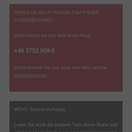
HABEN SIE NOCH FRAGEN ZUM THEMA
VORBEMESSUNG?
Dann freuen wir uns über Ihren Anruf.
+49 2752 908-0
Gerne können Sie uns auch eine Mail senden.
​​​​​wdvs@ejot.com
WDVS: Service im Fokus
Lesen Sie auch die anderen Teile dieser Reihe und