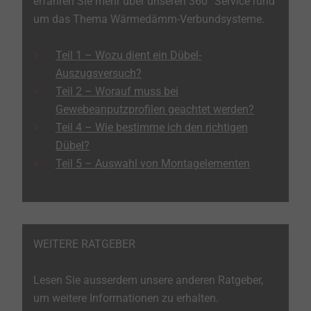
erfahren Sie mehr über unseren 360° Service rund
um das Thema Wärmedämm-Verbundsysteme.
Teil 1 – Wozu dient ein Dübel-
Auszugsversuch?
Teil 2 – Worauf muss bei
Gewebeanputzprofilen geachtet werden?
Teil 4 – Wie bestimme ich den richtigen
Dübel?
Teil 5 – Auswahl von Montagelementen
WEITERE RATGEBER
Lesen Sie ausserdem unsere anderen Ratgeber,
um weitere Informationen zu erhalten.