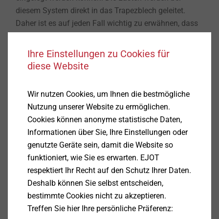
diesem System direkt in das Trapezblech geleitet.
Daher ist es auf jeden Fall wichtig zu erwähnen, dass
das Trapezblech die gesamten Lasten punktuell an
den Stellen aufnehmen muss, an denen die
Ihre Einstellungen zu Cookies für
Kurzschienen montiert sind.
diese Website
Wir nutzen Cookies, um Ihnen die bestmögliche
Nutzung unserer Website zu ermöglichen.
Cookies können anonyme statistische Daten,
Informationen über Sie, Ihre Einstellungen oder
genutzte Geräte sein, damit die Website so
funktioniert, wie Sie es erwarten. EJOT
respektiert Ihr Recht auf den Schutz Ihrer Daten.
Deshalb können Sie selbst entscheiden,
bestimmte Cookies nicht zu akzeptieren.
Treffen Sie hier Ihre persönliche Präferenz: