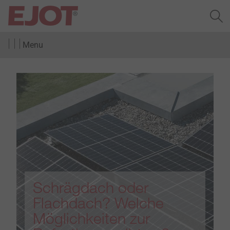
Menu
Schrägdach oder
Flachdach? Welche
Möglichkeiten zur