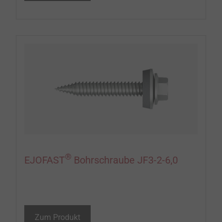
®
EJOFAST
Bohrschraube JF3-2-6,0
Zum Produkt