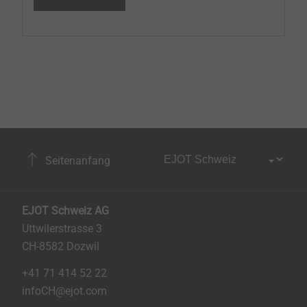
Seitenanfang
EJOT Schweiz AG
Uttwilerstrasse 3
CH-8582 Dozwil
+41 71 414 52 22
infoCH@ejot.com