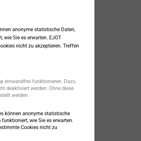
chrauben
önnen anonyme statistische Daten,
lösungen für
rt, wie Sie es erwarten. EJOT
eile
ookies nicht zu akzeptieren. Treffen
eigen
p einwandfrei funktionieren. Dazu
ht deaktiviert werden. Ohne diese
tellt werden.
es können anonyme statistische
funktioniert, wie Sie es erwarten.
bestimmte Cookies nicht zu