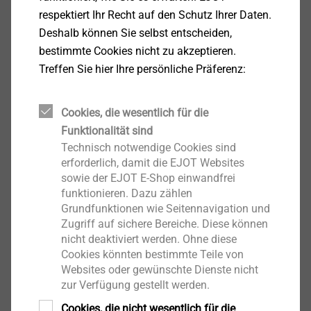
respektiert Ihr Recht auf den Schutz Ihrer Daten.
Deshalb können Sie selbst entscheiden,
bestimmte Cookies nicht zu akzeptieren.
Treffen Sie hier Ihre persönliche Präferenz:
®
EJOFORM
Cookies, die wesentlich für die
Funktionalität sind
Produkt anzeigen
Technisch notwendige Cookies sind
erforderlich, damit die EJOT Websites
sowie der EJOT E-Shop einwandfrei
funktionieren. Dazu zählen
Grundfunktionen wie Seitennavigation und
Zugriff auf sichere Bereiche. Diese können
nicht deaktiviert werden. Ohne diese
®
ALtracs
Plus
Cookies könnten bestimmte Teile von
Websites oder gewünschte Dienste nicht
Produkt anzeigen
zur Verfügung gestellt werden.
Cookies, die nicht wesentlich für die