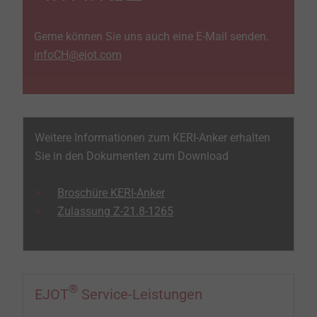
Gerne können Sie uns auch eine E-Mail senden.
infoCH@ejot.com
Weitere Informationen zum KERI-Anker erhalten
Sie in den Dokumenten zum Download
Broschüre KERI-Anker
Zulassung Z-21.8-1265
®
EJOT
Service-Leistungen