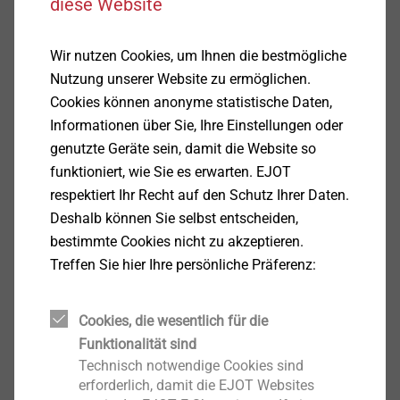
diese Website
Wir nutzen Cookies, um Ihnen die bestmögliche
Nutzung unserer Website zu ermöglichen.
Cookies können anonyme statistische Daten,
Informationen über Sie, Ihre Einstellungen oder
®
ALtracs
Plus
genutzte Geräte sein, damit die Website so
funktioniert, wie Sie es erwarten. EJOT
Produkt anzeigen
respektiert Ihr Recht auf den Schutz Ihrer Daten.
Deshalb können Sie selbst entscheiden,
bestimmte Cookies nicht zu akzeptieren.
Treffen Sie hier Ihre persönliche Präferenz:
®
FDS
Cookies, die wesentlich für die
Funktionalität sind
Produkt anzeigen
Technisch notwendige Cookies sind
erforderlich, damit die EJOT Websites