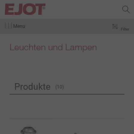
Menu
Filter
Leuchten und Lampen
Produkte
(10)