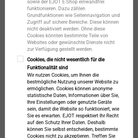
sowie der EJOT E-Shop einwandfrei
funktionieren. Dazu zählen
Grundfunktionen wie Seitennavigation und
Zugriff auf sichere Bereiche. Diese können
®
SHEETtracs
- Schraube für
nicht deaktiviert werden. Ohne diese
Dünnbleche
Cookies könnten bestimmte Teile von
Websites oder gewünschte Dienste nicht
Produkt anzeigen
zur Verfügung gestellt werden.
Cookies, die nicht wesentlich für die
Funktionalität sind
Wir nutzen Cookies, um Ihnen die
bestmögliche Nutzung unserer Website zu
ermöglichen. Cookies können anonyme
®
CELL PT
statistische Daten, Informationen über Sie,
Ihre Einstellungen oder genutzte Geräte
Produkt anzeigen
sein, damit die Website so funktioniert, wie
Sie es erwarten. EJOT respektiert Ihr Recht
auf den Schutz Ihrer Daten. Deshalb
können Sie selbst entscheiden, bestimmte
Cookies nicht zu akzeptieren. Treffen Sie