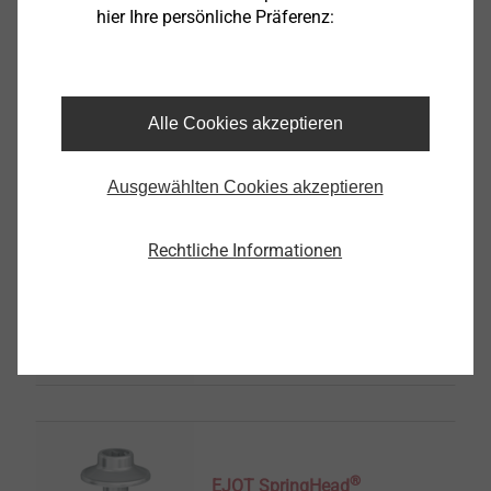
hier Ihre persönliche Präferenz:
®
FLOWpoint DELTA PT
Produkt anzeigen
Alle Cookies akzeptieren
Ausgewählten Cookies akzeptieren
Rechtliche Informationen
®
EJOT ALtracs
Xt
Produkt anzeigen
®
EJOT SpringHead