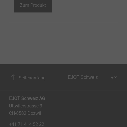
Zum Produkt
Seitenanfang
EJOT Schweiz AG
Uttwilerstrasse 3
CH-8582 Dozwil
+41 71 414 52 22