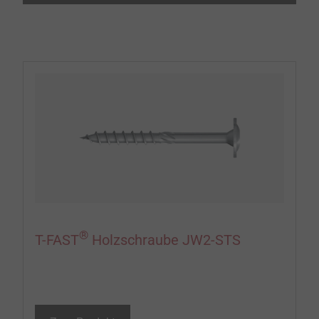
®
T-FAST
Holzschraube JW2-STS