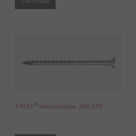
Zum Produkt
®
T-FAST
Holzschraube JW2-STR