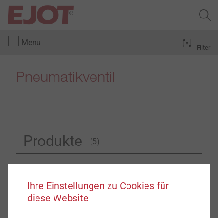
Menu
Filter
Pneumatikventil
Produkte
(5)
Ihre Einstellungen zu Cookies für
diese Website