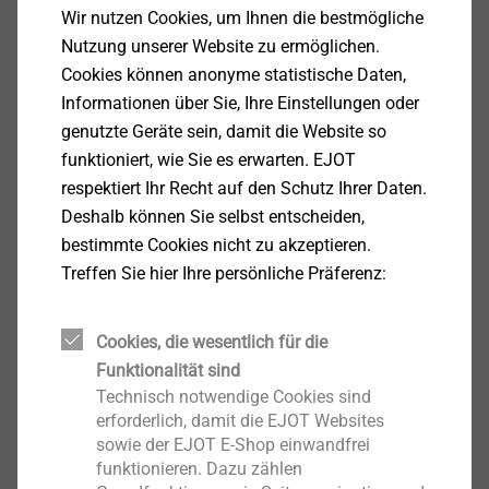
®
EVO PT
Wir nutzen Cookies, um Ihnen die bestmögliche
Nutzung unserer Website zu ermöglichen.
Produkt anzeigen
Cookies können anonyme statistische Daten,
Informationen über Sie, Ihre Einstellungen oder
genutzte Geräte sein, damit die Website so
funktioniert, wie Sie es erwarten. EJOT
respektiert Ihr Recht auf den Schutz Ihrer Daten.
Deshalb können Sie selbst entscheiden,
®
DELTA PT
Schraube
bestimmte Cookies nicht zu akzeptieren.
Treffen Sie hier Ihre persönliche Präferenz:
Produkt anzeigen
Cookies, die wesentlich für die
Funktionalität sind
Technisch notwendige Cookies sind
erforderlich, damit die EJOT Websites
®
DELTA PT
DS
sowie der EJOT E-Shop einwandfrei
funktionieren. Dazu zählen
Produkt anzeigen