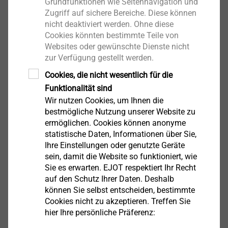
Grundfunktionen wie Seitennavigation und
Zugriff auf sichere Bereiche. Diese können
nicht deaktiviert werden. Ohne diese
Cookies könnten bestimmte Teile von
Websites oder gewünschte Dienste nicht
zur Verfügung gestellt werden.
Cookies, die nicht wesentlich für die
EJOT Mikroschrauben
Funktionalität sind
Wir nutzen Cookies, um Ihnen die
Produkt anzeigen
bestmögliche Nutzung unserer Website zu
ermöglichen. Cookies können anonyme
statistische Daten, Informationen über Sie,
Ihre Einstellungen oder genutzte Geräte
sein, damit die Website so funktioniert, wie
Sie es erwarten. EJOT respektiert Ihr Recht
®
EJOT ALtracs
Xt
auf den Schutz Ihrer Daten. Deshalb
können Sie selbst entscheiden, bestimmte
Cookies nicht zu akzeptieren. Treffen Sie
Produkt anzeigen
hier Ihre persönliche Präferenz: