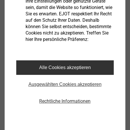
Ihre Einstellungen oder genutzte Geräte
sein, damit die Website so funktioniert, wie
Sie es erwarten. EJOT respektiert Ihr Recht
auf den Schutz Ihrer Daten. Deshalb
können Sie selbst entscheiden, bestimmte
Cookies nicht zu akzeptieren. Treffen Sie
hier Ihre persönliche Präferenz:
Alle Cookies akzeptieren
Ökonomisch
Ausgewählten Cookies akzeptieren
Verbraucher und Endnutzer
Produkt Compliance
Rechtliche Informationen
Weiterführende Information zu Compliance