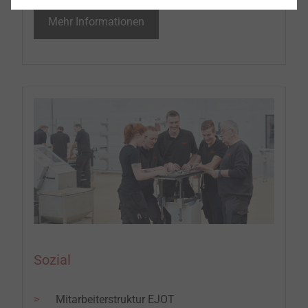
Mehr Informationen
Sozial
Mitarbeiterstruktur EJOT