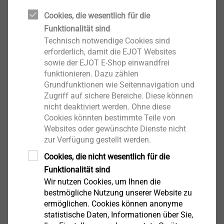
Cookies, die wesentlich für die
Funktionalität sind
Technisch notwendige Cookies sind
erforderlich, damit die EJOT Websites
sowie der EJOT E-Shop einwandfrei
Ökologisch
funktionieren. Dazu zählen
Grundfunktionen wie Seitennavigation und
Zugriff auf sichere Bereiche. Diese können
Klimaneutralität
nicht deaktiviert werden. Ohne diese
Meilensteine der Zielerreichung
Cookies könnten bestimmte Teile von
Beispielprojekte
Websites oder gewünschte Dienste nicht
®
recarb
zur Verfügung gestellt werden.
Cookies, die nicht wesentlich für die
Funktionalität sind
Mehr Information
Wir nutzen Cookies, um Ihnen die
bestmögliche Nutzung unserer Website zu
ermöglichen. Cookies können anonyme
statistische Daten, Informationen über Sie,