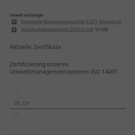
Umwelt und Energie
Integrierte Managementpolitik EJOT Gruppe.pdf
988 
Nachhaltigkeitsbericht-2025-D.pdf
10 MB
Aktuelle Zertifikate
Zertifizierung unseres
Umweltmanagementsystems ISO 14001
DE
DE_CH
EN