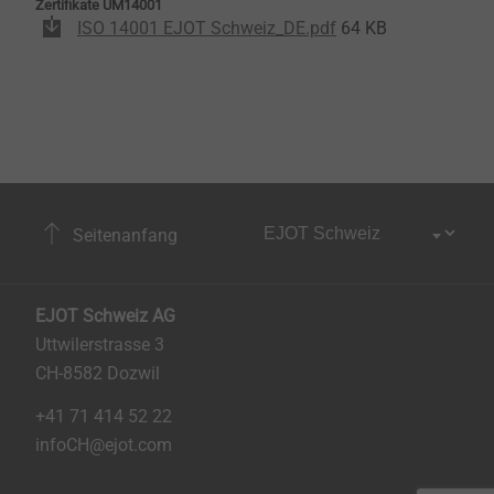
Zertifikate UM14001
ISO 14001 EJOT Schweiz_DE.pdf
64 KB
Seitenanfang
EJOT Schweiz AG
Uttwilerstrasse 3
CH-8582 Dozwil
+41 71 414 52 22
infoCH@ejot.com