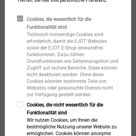
Treffen Sie hier Ihre persönliche Präferenz:
Cookies, die wesentlich für die
Funktionalität sind
Technisch notwendige Cookies sind
erforderlich, damit die EJOT Websites
EJOT Mikroschrauben
sowie der EJOT E-Shop einwandfrei
funktionieren. Dazu zählen
Produkt anzeigen
Grundfunktionen wie Seitennavigation und
Zugriff auf sichere Bereiche. Diese können
nicht deaktiviert werden. Ohne diese
Cookies könnten bestimmte Teile von
Websites oder gewünschte Dienste nicht
zur Verfügung gestellt werden.
Cookies, die nicht wesentlich für die
EJOT Deckel
Funktionalität sind
Wir nutzen Cookies, um Ihnen die
Produkt anzeigen
bestmögliche Nutzung unserer Website zu
ermöglichen. Cookies können anonyme