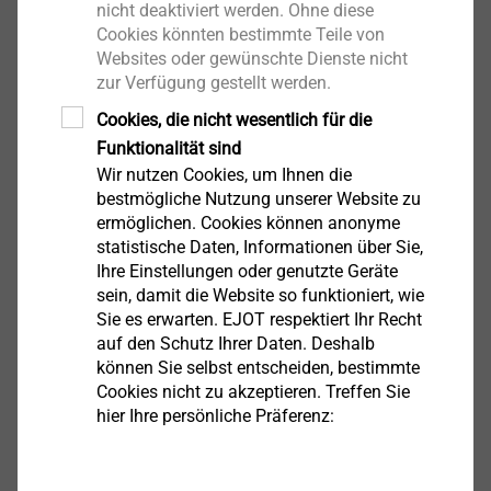
nicht deaktiviert werden. Ohne diese
Cookies könnten bestimmte Teile von
Websites oder gewünschte Dienste nicht
zur Verfügung gestellt werden.
Cookies, die nicht wesentlich für die
JT3-FR-2H-Plus-5,5
Funktionalität sind
Solar Produkte
Wir nutzen Cookies, um Ihnen die
bestmögliche Nutzung unserer Website zu
Produkt anzeigen
ermöglichen. Cookies können anonyme
statistische Daten, Informationen über Sie,
Ihre Einstellungen oder genutzte Geräte
sein, damit die Website so funktioniert, wie
Sie es erwarten. EJOT respektiert Ihr Recht
auf den Schutz Ihrer Daten. Deshalb
JT2-3-4,8
können Sie selbst entscheiden, bestimmte
Bohrschrauben
Cookies nicht zu akzeptieren. Treffen Sie
hier Ihre persönliche Präferenz:
Produkt anzeigen