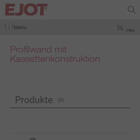
Menu
Filter
Profilwand mit
Kassettenkonstruktion
Produkte
(9)