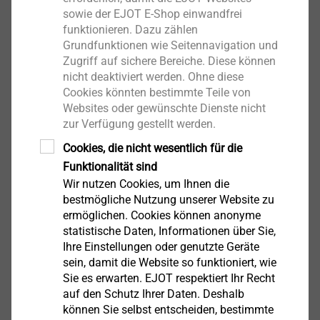
Anzeigen
sowie der EJOT E-Shop einwandfrei
funktionieren. Dazu zählen
Grundfunktionen wie Seitennavigation und
Zugriff auf sichere Bereiche. Diese können
Luftfahrt
nicht deaktiviert werden. Ohne diese
Cookies könnten bestimmte Teile von
Anzeigen
Websites oder gewünschte Dienste nicht
zur Verfügung gestellt werden.
Cookies, die nicht wesentlich für die
Funktionalität sind
Optik, Mikroindustrie
Wir nutzen Cookies, um Ihnen die
bestmögliche Nutzung unserer Website zu
Anzeigen
ermöglichen. Cookies können anonyme
statistische Daten, Informationen über Sie,
Ihre Einstellungen oder genutzte Geräte
sein, damit die Website so funktioniert, wie
Pneumatik, Hydraulik,
Sie es erwarten. EJOT respektiert Ihr Recht
Pumpen, Motoren
auf den Schutz Ihrer Daten. Deshalb
können Sie selbst entscheiden, bestimmte
Anzeigen