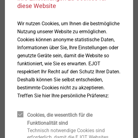
diese Website
Anzeigen
Wir nutzen Cookies, um Ihnen die bestmögliche
Nutzung unserer Website zu ermöglichen.
Erneuerbare Energien, Klima,
Cookies können anonyme statistische Daten,
Heizung
Informationen über Sie, Ihre Einstellungen oder
genutzte Geräte sein, damit die Website so
Anzeigen
funktioniert, wie Sie es erwarten. EJOT
respektiert Ihr Recht auf den Schutz Ihrer Daten.
Garten, Land- und
Deshalb können Sie selbst entscheiden,
Forstwirtschaft
bestimmte Cookies nicht zu akzeptieren.
Treffen Sie hier Ihre persönliche Präferenz:
Anzeigen
Cookies, die wesentlich für die
Funktionalität sind
Haushaltsgeräte
Technisch notwendige Cookies sind
erforderlich, damit die EJOT Websites