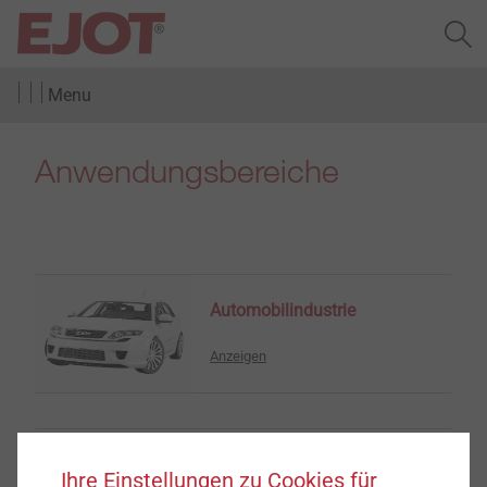
Menu
Anwendungsbereiche
Automobilindustrie
Anzeigen
Elektroindustrie,
Ihre Einstellungen zu Cookies für
Medizintechnik