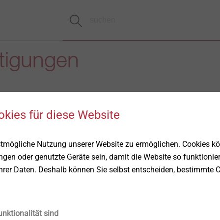
tigungen
okies für diese Website
stmögliche Nutzung unserer Website zu ermöglichen. Cookies k
ungen oder genutzte Geräte sein, damit die Website so funktionie
Ihrer Daten. Deshalb können Sie selbst entscheiden, bestimmte C
unktionalität sind