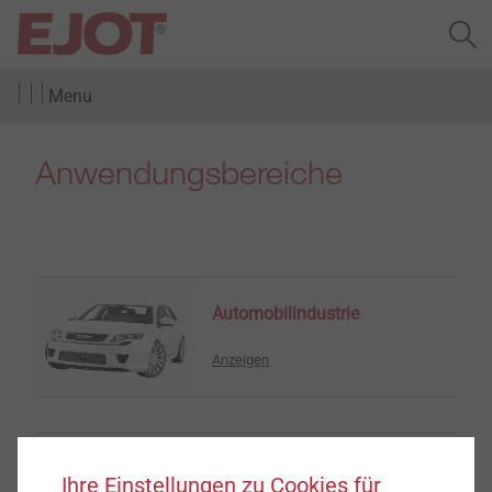
Menu
Anwendungsbereiche
Automobilindustrie
Anzeigen
Elektroindustrie,
Ihre Einstellungen zu Cookies für
Medizintechnik