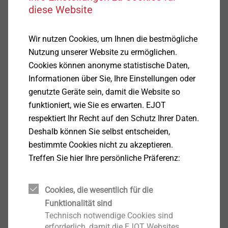
diese Website
Anzeigen
Wir nutzen Cookies, um Ihnen die bestmögliche
Nutzung unserer Website zu ermöglichen.
Erneuerbare Energien, Klima,
Cookies können anonyme statistische Daten,
Heizung
Informationen über Sie, Ihre Einstellungen oder
genutzte Geräte sein, damit die Website so
Anzeigen
funktioniert, wie Sie es erwarten. EJOT
respektiert Ihr Recht auf den Schutz Ihrer Daten.
Garten, Land- und
Deshalb können Sie selbst entscheiden,
Forstwirtschaft
bestimmte Cookies nicht zu akzeptieren.
Treffen Sie hier Ihre persönliche Präferenz:
Anzeigen
Cookies, die wesentlich für die
Funktionalität sind
Haushaltsgeräte
Technisch notwendige Cookies sind
erforderlich, damit die EJOT Websites