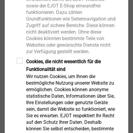
Anzeigen
sowie der EJOT E-Shop einwandfrei
funktionieren. Dazu zählen
Grundfunktionen wie Seitennavigation und
Zugriff auf sichere Bereiche. Diese können
Luftfahrt
nicht deaktiviert werden. Ohne diese
Cookies könnten bestimmte Teile von
Anzeigen
Websites oder gewünschte Dienste nicht
zur Verfügung gestellt werden.
Cookies, die nicht wesentlich für die
Funktionalität sind
Optik, Mikroindustrie
Wir nutzen Cookies, um Ihnen die
bestmögliche Nutzung unserer Website zu
Anzeigen
ermöglichen. Cookies können anonyme
statistische Daten, Informationen über Sie,
Ihre Einstellungen oder genutzte Geräte
sein, damit die Website so funktioniert, wie
Pneumatik, Hydraulik,
Sie es erwarten. EJOT respektiert Ihr Recht
Pumpen, Motoren
auf den Schutz Ihrer Daten. Deshalb
können Sie selbst entscheiden, bestimmte
Anzeigen