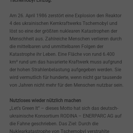
Tschernobyl Einzug.
Am 26. April 1986 zerstört eine Explosion den Reaktor
4 des ukrainischen Kernkraftwerks Tschernobyl und
löst so eine der größten nuklearen Katastrophen der
Menschheit aus. Zahlreiche Menschen verlieren durch
die mittelbaren und unmittelbaren Folgen der
Katastrophe ihr Leben. Eine Fläche von rund 6.400
km² rund um das havarierte Kraftwerk muss aufgrund
der hohen Strahlenbelastung aufgegeben werden. Sie
wird vermutlich für hunderte, wenn nicht gar tausende
von Jahren nicht mehr für den Menschen nutzbar sein.
Nutzloses wieder nützlich machen
„Let’s Green It“ – dieses Motto hat sich das deutsch-
ukrainische Konsortium RODINA – ENERPARC AG auf
die Fahne geschrieben. Das Ziel: Durch die
Nuklearkatastrophe von Tschernobyl verstrahlte