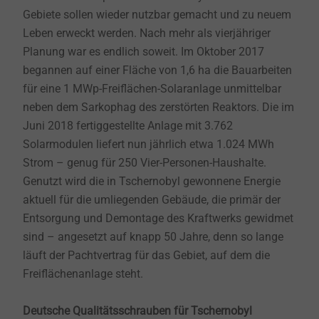
Gebiete sollen wieder nutzbar gemacht und zu neuem
Leben erweckt werden. Nach mehr als vierjähriger
Planung war es endlich soweit. Im Oktober 2017
begannen auf einer Fläche von 1,6 ha die Bauarbeiten
für eine 1 MWp-Freiflächen-Solaranlage unmittelbar
neben dem Sarkophag des zerstörten Reaktors. Die im
Juni 2018 fertiggestellte Anlage mit 3.762
Solarmodulen liefert nun jährlich etwa 1.024 MWh
Strom – genug für 250 Vier-Personen-Haushalte.
Genutzt wird die in Tschernobyl gewonnene Energie
aktuell für die umliegenden Gebäude, die primär der
Entsorgung und Demontage des Kraftwerks gewidmet
sind – angesetzt auf knapp 50 Jahre, denn so lange
läuft der Pachtvertrag für das Gebiet, auf dem die
Freiflächenanlage steht.
Deutsche Qualitätsschrauben für Tschernobyl