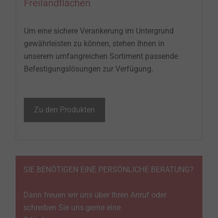
Freilandflächen
Um eine sichere Verankerung im Untergrund
gewährleisten zu können, stehen Ihnen in
unserem umfangreichen Sortiment passende
Befestigungslösungen zur Verfügung.
Zu den Produkten
SIE BENÖTIGEN EINE PERSÖNLICHE BERATUNG?
Dann freuen wir uns über Ihren Anruf oder
schreiben Sie uns gerne eine