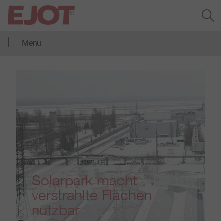
Menu
Solarpark macht
verstrahlte Flächen
nutzbar