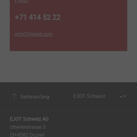
E-Mail.
+71 414 52 22
infoCH@ejot.com
Seitenanfang
EJOT Schweiz AG
Uttwilerstrasse 3
CH-8582 Dozwil