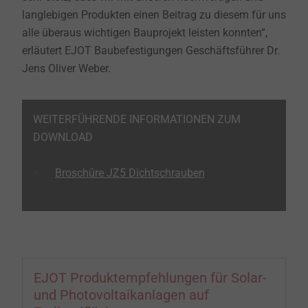
langlebigen Produkten einen Beitrag zu diesem für uns
alle überaus wichtigen Bauprojekt leisten konnten“,
erläutert EJOT Baubefestigungen Geschäftsführer Dr.
Jens Oliver Weber.
WEITERFÜHRENDE INFORMATIONEN ZUM
DOWNLOAD
Broschüre JZ5 Dichtschrauben
EJOT Produktempfehlungen für Solar-
und Photovoltaikanlagen auf