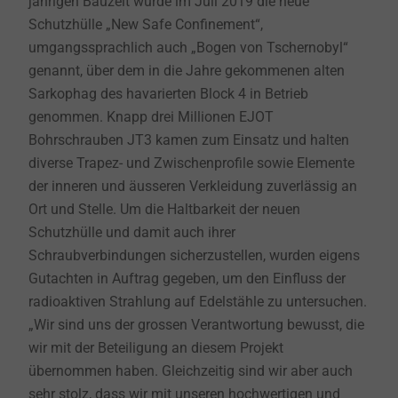
jährigen Bauzeit wurde im Juli 2019 die neue
Schutzhülle „New Safe Confinement“,
umgangssprachlich auch „Bogen von Tschernobyl“
genannt, über dem in die Jahre gekommenen alten
Sarkophag des havarierten Block 4 in Betrieb
genommen. Knapp drei Millionen EJOT
Bohrschrauben JT3 kamen zum Einsatz und halten
diverse Trapez- und Zwischenprofile sowie Elemente
der inneren und äusseren Verkleidung zuverlässig an
Ort und Stelle. Um die Haltbarkeit der neuen
Schutzhülle und damit auch ihrer
Schraubverbindungen sicherzustellen, wurden eigens
Gutachten in Auftrag gegeben, um den Einfluss der
radioaktiven Strahlung auf Edelstähle zu untersuchen.
„Wir sind uns der grossen Verantwortung bewusst, die
wir mit der Beteiligung an diesem Projekt
übernommen haben. Gleichzeitig sind wir aber auch
sehr stolz, dass wir mit unseren hochwertigen und