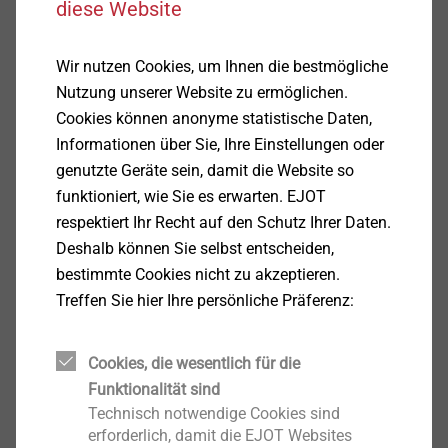
diese Website
Wir nutzen Cookies, um Ihnen die bestmögliche
Aufsparrendämmung – so bestimmen Sie die richtige
Nutzung unserer Website zu ermöglichen.
Schraube | EJOT Schweiz AG
Cookies können anonyme statistische Daten,
18.05.2022
Informationen über Sie, Ihre Einstellungen oder
genutzte Geräte sein, damit die Website so
Artikel lesen
funktioniert, wie Sie es erwarten. EJOT
respektiert Ihr Recht auf den Schutz Ihrer Daten.
Deshalb können Sie selbst entscheiden,
bestimmte Cookies nicht zu akzeptieren.
Verankerungsmechanismen im Überblick – VHF-
Treffen Sie hier Ihre persönliche Präferenz:
Ratgeber Teil 2 | EJOT Schweiz AG
11.05.2022
Cookies, die wesentlich für die
Artikel lesen
Funktionalität sind
Technisch notwendige Cookies sind
erforderlich, damit die EJOT Websites