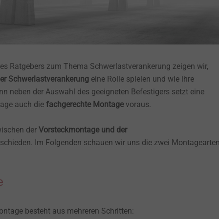
res Ratgebers zum Thema Schwerlastverankerung zeigen wir,
er Schwerlastverankerung
eine Rolle spielen und wie ihre
nn neben der Auswahl des geeigneten Befestigers setzt eine
tage auch die
fachgerechte Montage
voraus.
wischen der
Vorsteckmontage und der
schieden. Im Folgenden schauen wir uns die zwei Montagearte
e
ontage besteht aus mehreren Schritten: