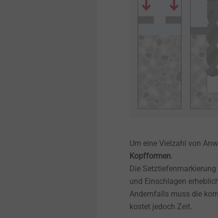
Um eine Vielzahl von An
Kopfformen
.
Die Setztiefenmarkierun
und Einschlagen erheblich.
Andernfalls muss die kor
kostet jedoch Zeit.