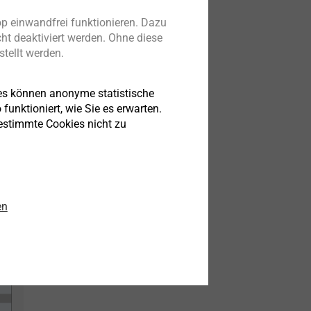
p einwandfrei funktionieren. Dazu
ht deaktiviert werden. Ohne diese
tellt werden.
age
es können anonyme statistische
funktioniert, wie Sie es erwarten.
bestimmte Cookies nicht zu
 wird
icht
en