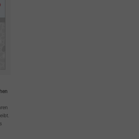
chen
hren
eibt.
s