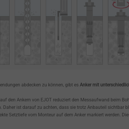
wendungen abdecken zu können, gibt es
Anker mit unterschiedli
g auf den Ankern von EJOT reduziert den Messaufwand beim Bo
 Daher ist darauf zu achten, dass sie trotz Anbauteil sichtbar bl
rekte Setztiefe vom Monteur auf dem Anker markiert werden. Die