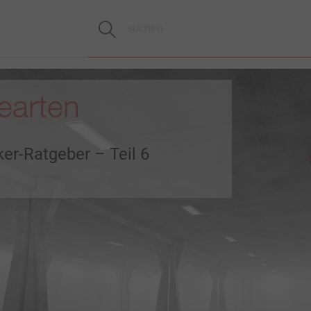
earten
er-Ratgeber – Teil 6