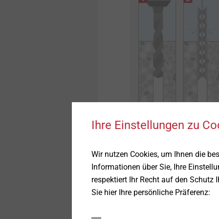
Ihre Einstellungen zu Co
Für die Vorsteckmontage 
Durchgangslöcher im Anba
Wir nutzen Cookies, um Ihnen die be
sind
wirtschaftliche Ser
Informationen über Sie, Ihre Einstell
werden können. Ausserdem
respektiert Ihr Recht auf den Schutz 
Anker zu setzen, da das A
Sie hier Ihre persönliche Präferenz:
empfindliche Anbauteile 