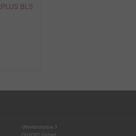
PLUS BLS
Uttwilerstrasse 3
CH-8582 Dozwil