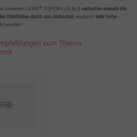
®
e unserem LIEBIG
SUPERPLUS BLS
verlaufen sowohl die
ie Stahlhülse durch das Anbauteil
, wodurch
sehr hohe
cht werden.
mpfehlungen zum Thema
hnik