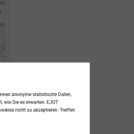
önnen anonyme statistische Daten,
llt
rt, wie Sie es erwarten. EJOT
den
ookies nicht zu akzeptieren. Treffen
 sehr