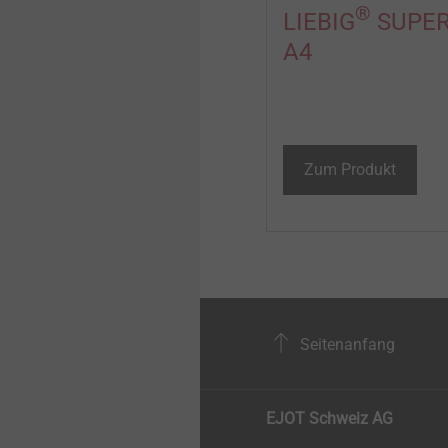
®
LIEBIG
SUPER
A4
Zum Produkt
Seitenanfang
EJOT Schweiz AG