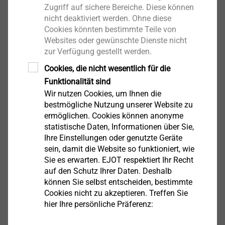
Zugriff auf sichere Bereiche. Diese können
Anzeigen
nicht deaktiviert werden. Ohne diese
Cookies könnten bestimmte Teile von
Websites oder gewünschte Dienste nicht
Wand mit
zur Verfügung gestellt werden.
Sandwichelementen
Cookies, die nicht wesentlich für die
Anzeigen
Funktionalität sind
Wir nutzen Cookies, um Ihnen die
bestmögliche Nutzung unserer Website zu
ermöglichen. Cookies können anonyme
Zweischaliges Dach mit
statistische Daten, Informationen über Sie,
Falz- bzw. Klemmprofilen
Ihre Einstellungen oder genutzte Geräte
sein, damit die Website so funktioniert, wie
Anzeigen
Sie es erwarten. EJOT respektiert Ihr Recht
auf den Schutz Ihrer Daten. Deshalb
können Sie selbst entscheiden, bestimmte
Cookies nicht zu akzeptieren. Treffen Sie
Zweischaliges Profildach
hier Ihre persönliche Präferenz:
Anzeigen