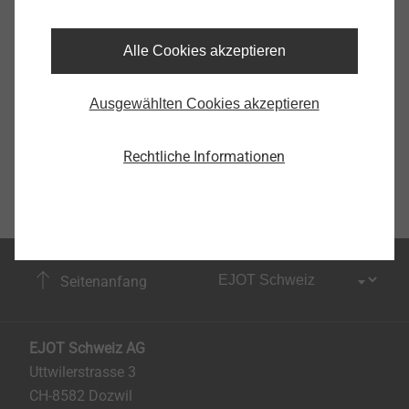
Alle Cookies akzeptieren
Ausgewählten Cookies akzeptieren
Rechtliche Informationen
Seitenanfang
EJOT Schweiz AG
Uttwilerstrasse 3
CH-8582 Dozwil