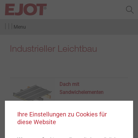
Menu
Industrieller Leichtbau
Dach mit
Sandwichelementen
Anzeigen
Ihre Einstellungen zu Cookies für
diese Website
Einschalige Profilwand