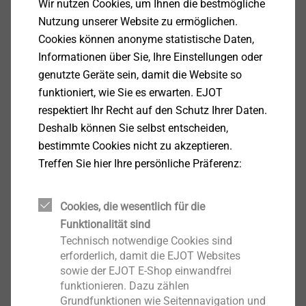
Wir nutzen Cookies, um Ihnen die bestmögliche
Anzeigen
Nutzung unserer Website zu ermöglichen.
Cookies können anonyme statistische Daten,
Informationen über Sie, Ihre Einstellungen oder
genutzte Geräte sein, damit die Website so
Einschaliges Profildach
funktioniert, wie Sie es erwarten. EJOT
respektiert Ihr Recht auf den Schutz Ihrer Daten.
Anzeigen
Deshalb können Sie selbst entscheiden,
bestimmte Cookies nicht zu akzeptieren.
Treffen Sie hier Ihre persönliche Präferenz:
Pfannenblech
Cookies, die wesentlich für die
Anzeigen
Funktionalität sind
Technisch notwendige Cookies sind
erforderlich, damit die EJOT Websites
Profilwand mit
sowie der EJOT E-Shop einwandfrei
funktionieren. Dazu zählen
Kassettenkonstruktion
Grundfunktionen wie Seitennavigation und