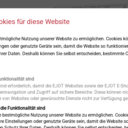
okies für diese Website
stmögliche Nutzung unserer Website zu ermöglichen. Cookies k
ungen oder genutzte Geräte sein, damit die Website so funktionie
Ihrer Daten. Deshalb können Sie selbst entscheiden, bestimmte C
unktionalität sind
nd erforderlich, damit die EJOT Websites sowie der EJOT E-Sho
ennavigation und Zugriff auf sichere Bereiche. Diese können nic
 von Websites oder gewünschte Dienste nicht zur Verfügung ges
 die Funktionalität sind
ie bestmögliche Nutzung unserer Website zu ermöglichen. Cooki
re Einstellungen oder genutzte Geräte sein, damit die Website so 
lschaft mit SDS-plus Aufnahme für
ejotherm
en Schutz Ihrer Daten. Deshalb können Sie selbst entscheiden, 