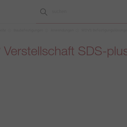
eite
Baubefestigungen
Anwendungen
WDVS Befestigungslösung
Verstellschaft SDS-plu
®