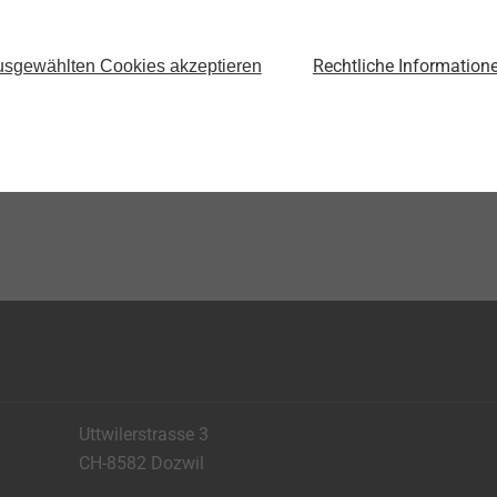
Rechtliche Information
sgewählten Cookies akzeptieren
Uttwilerstrasse 3
CH-8582 Dozwil