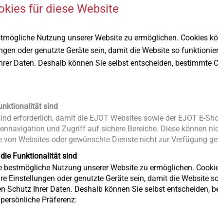
okies für diese Website
stmögliche Nutzung unserer Website zu ermöglichen. Cookies k
ungen oder genutzte Geräte sein, damit die Website so funktionie
Ihrer Daten. Deshalb können Sie selbst entscheiden, bestimmte C
unktionalität sind
nd erforderlich, damit die EJOT Websites sowie der EJOT E-Sho
ennavigation und Zugriff auf sichere Bereiche. Diese können nic
 von Websites oder gewünschte Dienste nicht zur Verfügung ges
 die Funktionalität sind
ie bestmögliche Nutzung unserer Website zu ermöglichen. Cooki
re Einstellungen oder genutzte Geräte sein, damit die Website so 
en Schutz Ihrer Daten. Deshalb können Sie selbst entscheiden, 
e persönliche Präferenz: