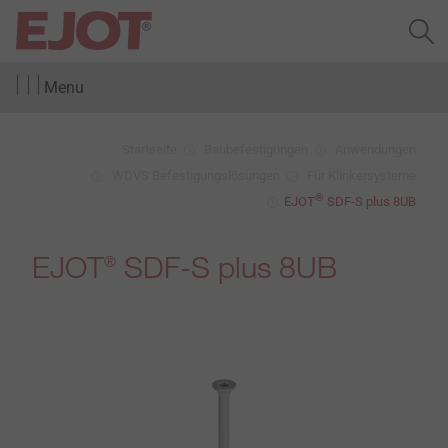
Menu
Startseite
Baubefestigungen
Anwendungen
WDVS Befestigungslösungen
Für Klinkersysteme
®
EJOT
SDF-S plus 8UB
EJOT
SDF-S plus 8UB
®