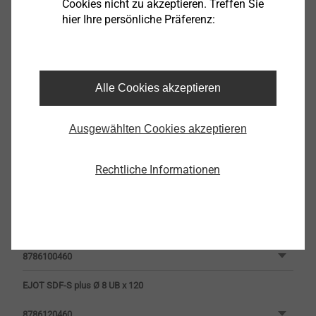
über Systemanbieter zu beziehen
Cookies nicht zu akzeptieren. Treffen Sie
hier Ihre persönliche Präferenz:
Filter
Alle Cookies akzeptieren
Ausgewählten Cookies akzeptieren
Rechtliche Informationen
EJOT SDF-S plus Ø 8 UB x 100
8786100460
EJOT SDF-S plus Ø 8 UB x 120
8786120460