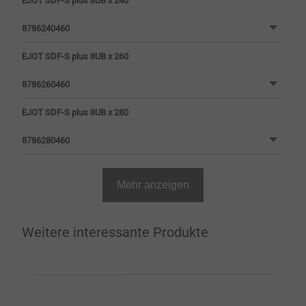
EJOT SDF-S plus 8UB x 240
8786240460
EJOT SDF-S plus 8UB x 260
8786260460
EJOT SDF-S plus 8UB x 280
8786280460
Mehr anzeigen
Weitere interessante Produkte