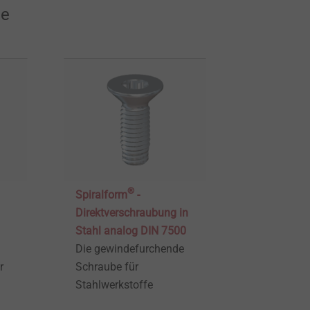
te
®
Spiralform
-
Direktverschraubung in
Stahl analog DIN 7500
Die gewindefurchende
r
Schraube für
Stahlwerkstoffe