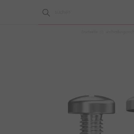
Startseite
Verbindungstec