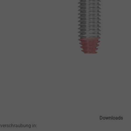
Downloads
tverschraubung in: