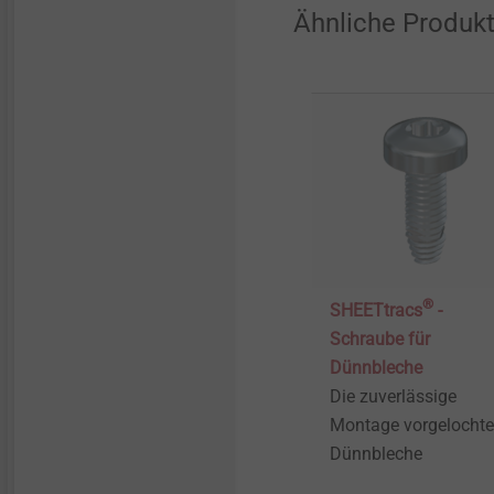
Ähnliche Produk
®
SHEETtracs
-
Schraube für
Dünnbleche
Die zuverlässige
Montage vorgelochte
Dünnbleche