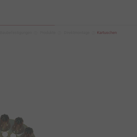
Baubefestigungen
Produkte
Direktmontage
Kartuschen