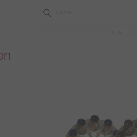
Startseite
en