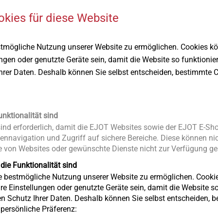
okies für diese Website
Deutsch
stmögliche Nutzung unserer Website zu ermöglichen. Cookies k
Sicherhei
ungen oder genutzte Geräte sein, damit die Website so funktionie
ETA-08/0
Ihrer Daten. Deshalb können Sie selbst entscheiden, bestimmte C
Produktda
unktionalität sind
nd erforderlich, damit die EJOT Websites sowie der EJOT E-Sho
ennavigation und Zugriff auf sichere Bereiche. Diese können nic
 von Websites oder gewünschte Dienste nicht zur Verfügung ges
 die Funktionalität sind
ie bestmögliche Nutzung unserer Website zu ermöglichen. Cooki
re Einstellungen oder genutzte Geräte sein, damit die Website so 
en Schutz Ihrer Daten. Deshalb können Sie selbst entscheiden, 
e persönliche Präferenz: