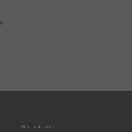
60
Uttwilerstrasse 3