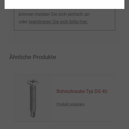
CAD-Daten. Um diesen Bereich nutzen zu
können melden Sie sich einfach an
oder
registrieren Sie sich bitte hier.
Ähnliche Produkte
Bohrschraube Typ DG 40
Produkt anzeigen