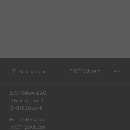
Seitenanfang
EJOT Schweiz AG
Uttwilerstrasse 3
CH-8582 Dozwil
+41 71 414 52 22
infoCH@ejot.com