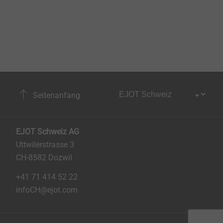
Seitenanfang
EJOT Schweiz AG
Uttwilerstrasse 3
CH-8582 Dozwil
+41 71 414 52 22
infoCH@ejot.com