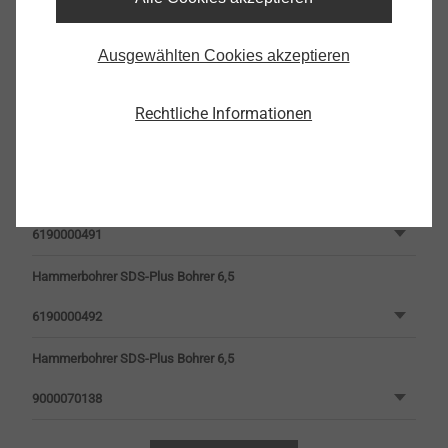
Hammerbohrer SDS-Plus Bohrer 6,0
Ausgewählten Cookies akzeptieren
6190000489
Rechtliche Informationen
Hammerbohrer SDS-Plus Bohrer 6,0
6190000490
Hammerbohrer SDS-Plus Bohrer 6,5
6190000491
Hammerbohrer SDS-Plus Bohrer 6,5
6190000492
Hammerbohrer SDS-Plus Bohrer 6,5
9000070138