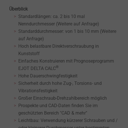
Überblick
Standardlängen: ca. 2 bis 10 mal
Nenndurchmesser (Weitere auf Anfrage)
Standarddurchmesser: von 1 bis 10 mm (Weitere
auf Anfrage)
Hoch belastbare Direktverschraubung in
Kunststoff
Einfaches Konstruieren mit Prognoseprogramm
®
EJOT DELTA CALC
Hohe Dauerschwingfestigkeit
Sicherheit durch hohe Zug-, Torsions- und
Vibrationsfestigkeit
Großer Einschraub-Drehzahlbereich möglich
Prospekte und CAD-Daten finden Sie im
geschützten Bereich "CAD & mehr"
Leichtbau: Verwendung kürzerer Schrauben und /
oder kleinerer Durchmesser unter bestimmten