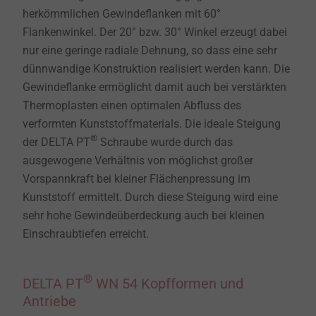
herkömmlichen Gewindeflanken mit 60°
Flankenwinkel. Der 20° bzw. 30° Winkel erzeugt dabei
nur eine geringe radiale Dehnung, so dass eine sehr
dünnwandige Konstruktion realisiert werden kann. Die
Gewindeflanke ermöglicht damit auch bei verstärkten
Thermoplasten einen optimalen Abfluss des
verformten Kunststoffmaterials. Die ideale Steigung
®
der DELTA PT
Schraube wurde durch das
ausgewogene Verhältnis von möglichst großer
Vorspannkraft bei kleiner Flächenpressung im
Kunststoff ermittelt. Durch diese Steigung wird eine
sehr hohe Gewindeüberdeckung auch bei kleinen
Einschraubtiefen erreicht.
®
DELTA PT
WN 54 Kopfformen und
Antriebe