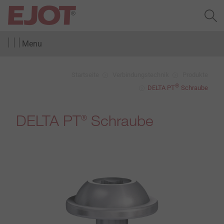
Menu
Startseite
Verbindungstechnik
Produkte
®
DELTA PT
Schraube
DELTA PT
Schraube
®