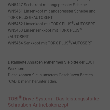
WN5447 Sechskant mit angepresster Scheibe
WN5451 Linsenkopf mit angepresster Scheibe und
TORX PLUS®/AUTOSERT
®
WN5452 Linsenkopf mit TORX PLUS
/AUTOSERT
®
WN5453 Linsensenkkopf mit TORX PLUS
/AUTOSERT
®
WN5454 Senkkopf mit TORX PLUS
/AUTOSERT
Detaillierte Angaben entnehmen Sie bitte der EJOT
Werknorm.
Diese können Sie in unserem Geschützen Bereich
"CAD & mehr" herunterladen.
®
TOBI
Drive-System - Das leistungsstarke
Schrauben-Antriebskonzept