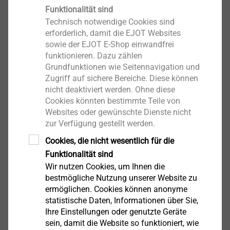
Funktionalität sind
und besonders langlebiges Verbindungselement
Technisch notwendige Cookies sind
durchgesetzt.
erforderlich, damit die EJOT Websites
sowie der EJOT E-Shop einwandfrei
Individuelle Konstruktionsunterstützung
funktionieren. Dazu zählen
Grundfunktionen wie Seitennavigation und
Zugriff auf sichere Bereiche. Diese können
nicht deaktiviert werden. Ohne diese
Cookies könnten bestimmte Teile von
Websites oder gewünschte Dienste nicht
zur Verfügung gestellt werden.
Cookies, die nicht wesentlich für die
Funktionalität sind
Wir nutzen Cookies, um Ihnen die
bestmögliche Nutzung unserer Website zu
ermöglichen. Cookies können anonyme
statistische Daten, Informationen über Sie,
Ihre Einstellungen oder genutzte Geräte
sein, damit die Website so funktioniert, wie