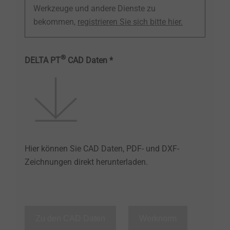
Werkzeuge und andere Dienste zu
bekommen,
registrieren Sie sich bitte hier.
®
DELTA PT
CAD Daten *
Hier können Sie CAD Daten, PDF- und DXF-
Zeichnungen direkt herunterladen.
Zu den CAD Daten
Werknorm