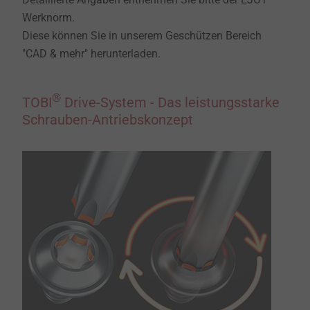
Werknorm.
Diese können Sie in unserem Geschützen Bereich
"CAD & mehr" herunterladen.
®
TOBI
Drive-System - Das leistungsstarke
Schrauben-Antriebskonzept