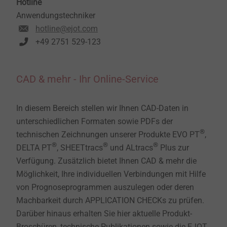
Hotline
Anwendungstechniker
hotline@ejot.com
+49 2751 529-123
CAD & mehr - Ihr Online-Service
In diesem Bereich stellen wir Ihnen CAD-Daten in
unterschiedlichen Formaten sowie PDFs der
®
technischen Zeichnungen unserer Produkte EVO PT
,
®
®
®
DELTA PT
, SHEETtracs
und ALtracs
Plus zur
Verfügung. Zusätzlich bietet Ihnen CAD & mehr die
Möglichkeit, Ihre individuellen Verbindungen mit Hilfe
von Prognoseprogrammen auszulegen oder deren
Machbarkeit durch APPLICATION CHECKs zu prüfen.
Darüber hinaus erhalten Sie hier aktuelle Produkt-
Broschüren, technische Publikationen sowie die EJOT