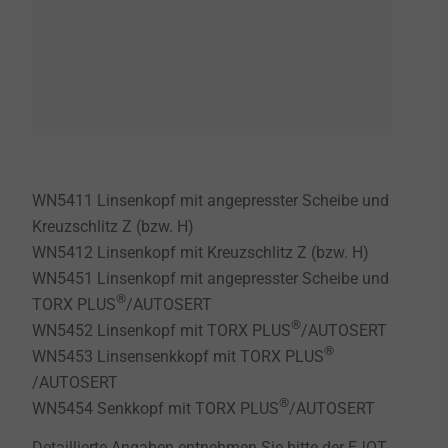
WN5411 Linsenkopf mit angepresster Scheibe und
Kreuzschlitz Z (bzw. H)
WN5412 Linsenkopf mit Kreuzschlitz Z (bzw. H)
WN5451 Linsenkopf mit angepresster Scheibe und
®
TORX PLUS
/AUTOSERT
®
WN5452 Linsenkopf mit TORX PLUS
/AUTOSERT
®
WN5453 Linsensenkkopf mit TORX PLUS
/AUTOSERT
®
WN5454 Senkkopf mit TORX PLUS
/AUTOSERT
Detaillierte Angaben entnehmen Sie bitte der EJOT