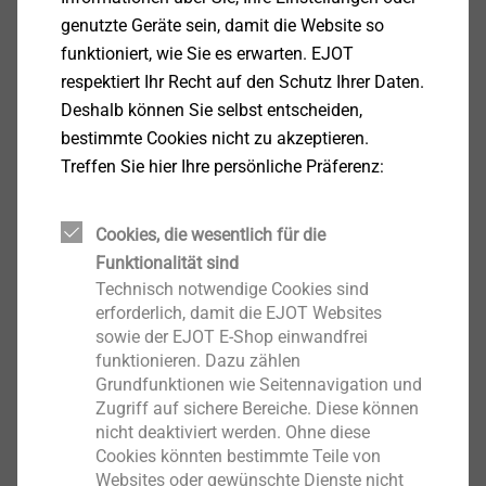
genutzte Geräte sein, damit die Website so
Weitere Längen auf Anfrage.
funktioniert, wie Sie es erwarten. EJOT
respektiert Ihr Recht auf den Schutz Ihrer Daten.
Filter
Deshalb können Sie selbst entscheiden,
bestimmte Cookies nicht zu akzeptieren.
Treffen Sie hier Ihre persönliche Präferenz:
Cookies, die wesentlich für die
Funktionalität sind
Technisch notwendige Cookies sind
erforderlich, damit die EJOT Websites
sowie der EJOT E-Shop einwandfrei
funktionieren. Dazu zählen
Grundfunktionen wie Seitennavigation und
FBS-R-6,3x35
Zugriff auf sichere Bereiche. Diese können
nicht deaktiviert werden. Ohne diese
5763035512
Cookies könnten bestimmte Teile von
Websites oder gewünschte Dienste nicht
FBS-R-6,3x60