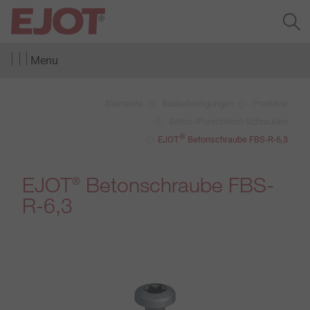
Menu
Startseite
Baubefestigungen
Produkte
Beton-/Porenbeton-Schrauben
®
EJOT
Betonschraube FBS-R-6,3
EJOT
Betonschraube FBS-
®
R-6,3