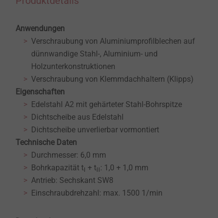
Produktdetails
Anwendungen
Verschraubung von Aluminiumprofilblechen auf
dünnwandige Stahl-, Aluminium- und
Holzunterkonstruktionen
Verschraubung von Klemmdachhaltern (Klipps)
Eigenschaften
Edelstahl A2 mit gehärteter Stahl-Bohrspitze
Dichtscheibe aus Edelstahl
Dichtscheibe unverlierbar vormontiert
Technische Daten
Durchmesser: 6,0 mm
Bohrkapazität t
+ t
: 1,0 + 1,0 mm
I
II
Antrieb: Sechskant SW8
Einschraubdrehzahl: max. 1500 1/min