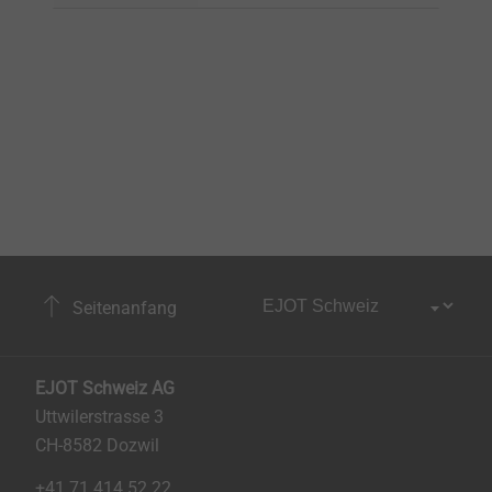
Seitenanfang
EJOT Schweiz AG
Uttwilerstrasse 3
CH-8582 Dozwil
+41 71 414 52 22