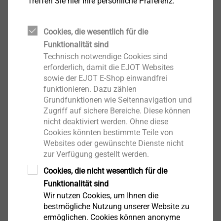
Treffen Sie hier Ihre persönliche Präferenz:
Cookies, die wesentlich für die
Filter
Funktionalität sind
Technisch notwendige Cookies sind
erforderlich, damit die EJOT Websites
sowie der EJOT E-Shop einwandfrei
funktionieren. Dazu zählen
Grundfunktionen wie Seitennavigation und
Zugriff auf sichere Bereiche. Diese können
JT3-2-6,0x25-E16
nicht deaktiviert werden. Ohne diese
Cookies könnten bestimmte Teile von
3595511321
Websites oder gewünschte Dienste nicht
zur Verfügung gestellt werden.
JT3-2-6,0x180-E16
Cookies, die nicht wesentlich für die
3595311321
Funktionalität sind
Wir nutzen Cookies, um Ihnen die
JT3-2-6,0x35-E16
bestmögliche Nutzung unserer Website zu
ermöglichen. Cookies können anonyme
3595711321