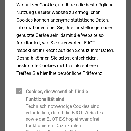
®
DELTA PT
Schraube
Wir nutzen Cookies, um Ihnen die bestmögliche
Nutzung unserer Website zu ermöglichen.
Produkt anzeigen
Cookies können anonyme statistische Daten,
Informationen über Sie, Ihre Einstellungen oder
genutzte Geräte sein, damit die Website so
funktioniert, wie Sie es erwarten. EJOT
respektiert Ihr Recht auf den Schutz Ihrer Daten.
Deshalb können Sie selbst entscheiden,
®
EJOFORM
bestimmte Cookies nicht zu akzeptieren.
Treffen Sie hier Ihre persönliche Präferenz:
Produkt anzeigen
Cookies, die wesentlich für die
Funktionalität sind
Technisch notwendige Cookies sind
erforderlich, damit die EJOT Websites
®
ALtracs
Plus
sowie der EJOT E-Shop einwandfrei
funktionieren. Dazu zählen
Produkt anzeigen