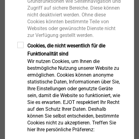
Grundfunktionen wie Seitennavigation und
Zugriff auf sichere Bereiche. Diese können
nicht deaktiviert werden. Ohne diese
Cookies könnten bestimmte Teile von
Websites oder gewünschte Dienste nicht
zur Verfügung gestellt werden.
Cookies, die nicht wesentlich für die
EJOT Mikroschrauben
Funktionalität sind
Wir nutzen Cookies, um Ihnen die
Produkt anzeigen
bestmögliche Nutzung unserer Website zu
ermöglichen. Cookies können anonyme
statistische Daten, Informationen über Sie,
Ihre Einstellungen oder genutzte Geräte
sein, damit die Website so funktioniert, wie
Sie es erwarten. EJOT respektiert Ihr Recht
®
EJOT ALtracs
Xt
auf den Schutz Ihrer Daten. Deshalb
können Sie selbst entscheiden, bestimmte
Cookies nicht zu akzeptieren. Treffen Sie
Produkt anzeigen
hier Ihre persönliche Präferenz: