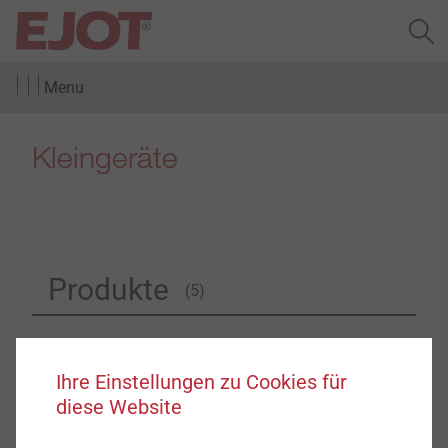
Menu
Kleingeräte
Produkte
(5)
Ihre Einstellungen zu Cookies für
diese Website