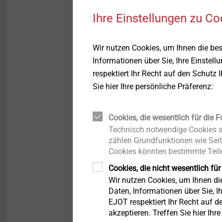
gravierenden Kräfteverlust 
Ihre Einstellungen zu Co
Bewegung umgewandelt wir
Wir nutzen Cookies, um Ihnen die be
Informationen über Sie, Ihre Einstell
respektiert Ihr Recht auf den Schutz 
Sie hier Ihre persönliche Präferenz:
Cookies, die wesentlich für die F
Technisch notwendige Cookies si
Joint Venture AS
zählen Grundfunktionen wie Seit
Cookies könnten bestimmte Teile
Cookies, die nicht wesentlich für
Wir nutzen Cookies, um Ihnen d
Daten, Informationen über Sie, Ih
EJOT respektiert Ihr Recht auf d
akzeptieren. Treffen Sie hier Ihr