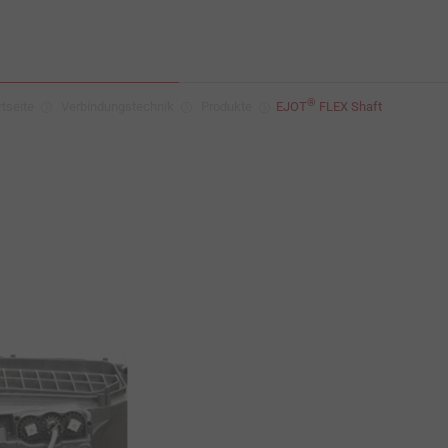
®
rtseite
Verbindungstechnik
Produkte
EJOT
FLEX Shaft