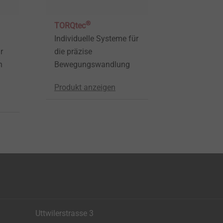
®
TORQtec
Individuelle Systeme für
r
die präzise
n
Bewegungswandlung
Produkt anzeigen
Uttwilerstrasse 3