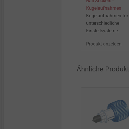
Ball Sockets -
Kugelaufnahmen
Kugelaufnahmen für
unterschiedliche
Einstellsysteme.
Produkt anzeigen
Ähnliche Produk