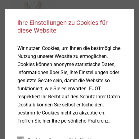
GRIPPER Multi-Wand-Dübel
Fassadendübel
Ihre Einstellungen zu Cookies für
diese Website
Produkt anzeigen
Wir nutzen Cookies, um Ihnen die bestmögliche
Nutzung unserer Website zu ermöglichen.
Cookies können anonyme statistische Daten,
Informationen über Sie, Ihre Einstellungen oder
Nageldübel ND-K
genutzte Geräte sein, damit die Website so
Fassadendübel
funktioniert, wie Sie es erwarten. EJOT
Produkt anzeigen
respektiert Ihr Recht auf den Schutz Ihrer Daten.
Deshalb können Sie selbst entscheiden,
bestimmte Cookies nicht zu akzeptieren.
Treffen Sie hier Ihre persönliche Präferenz:
VSD 8U-E