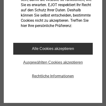
Sie es erwarten. EJOT respektiert Ihr Recht
auf den Schutz Ihrer Daten. Deshalb
können Sie selbst entscheiden, bestimmte
Cookies nicht zu akzeptieren. Treffen Sie
hier Ihre persönliche Präferenz:
SDF-KB-10V
Fassadendübel
Produkt anzeigen
Alle Cookies akzeptieren
Ausgewählten Cookies akzeptieren
Rechtliche Informationen
SDF-S-10V
Fassadendübel
Produkt anzeigen