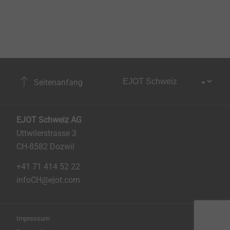
Seitenanfang
EJOT Schweiz AG
Uttwilerstrasse 3
CH-8582 Dozwil
+41 71 414 52 22
infoCH@ejot.com
Impressum